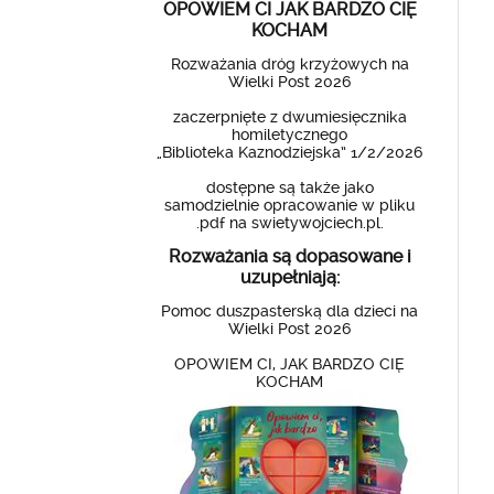
OPOWIEM CI JAK BARDZO CIĘ
KOCHAM
Rozważania dróg krzyżowych na
Wielki Post 2026
zaczerpnięte z dwumiesięcznika
homiletycznego
„Biblioteka Kaznodziejska” 1/2/2026
dostępne są także jako
samodzielnie opracowanie w pliku
.pdf na swietywojciech.pl.
Rozważania są dopasowane i
uzupełniają:
Pomoc duszpasterską dla dzieci na
Wielki Post 2026
OPOWIEM CI, JAK BARDZO CIĘ
KOCHAM