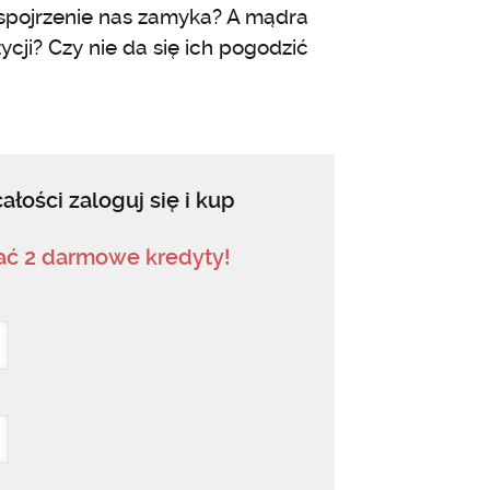
e spojrzenie nas zamyka? A mądra
ycji? Czy nie da się ich pogodzić
ałości zaloguj się i kup
mać 2 darmowe kredyty!