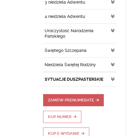
3 niedziela Adwentu
4 niedziela Adwentu
Uroczystość Narodzenia
Pańskiego
Świętego Szczepana
Niedziela Świętej Rodziny
SYTUACJE DUSZPASTERSKIE
ZAMÓW PRENUMERATĘ
KUP NUMER
KUP E-WYDANIE