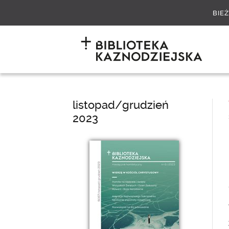
BIE
listopad/grudzień
2023