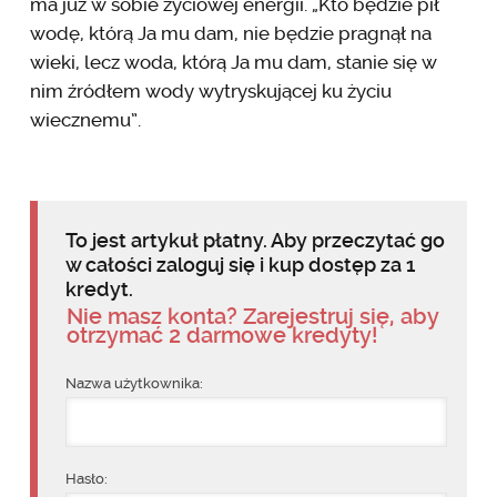
ma już w sobie życiowej energii. „Kto będzie pił
wodę, którą Ja mu dam, nie będzie pragnął na
wieki, lecz woda, którą Ja mu dam, stanie się w
nim źródłem wody wytryskującej ku życiu
wiecznemu”.
To jest artykuł płatny. Aby przeczytać go
w całości zaloguj się i kup dostęp za 1
kredyt.
Nie masz konta? Zarejestruj się, aby
otrzymać 2 darmowe kredyty!
Nazwa użytkownika:
Hasło: