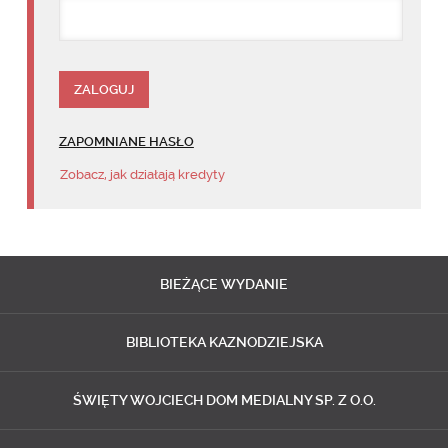
ZAPOMNIANE HASŁO
Zobacz, jak działają kredyty
BIEŻĄCE
WYDANIE
BIBLIOTEKA
KAZNODZIEJSKA
ŚWIĘTY WOJCIECH
DOM MEDIALNY SP. Z O.O.