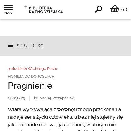
0
(
)
MENU
SPIS TREŚCI
3 niedziela Wielkiego Postu
HOMILIA DO DOROSŁYCH
Pragnienie
12/03/23
ks. Maciej Szczepaniak
Wiara wypływająca z wewnętrznego przekonania
nadaje sens życiu człowieka, a bez niej stajemy się
jak obumarłe drzewo, jak pomnik, w którym nie