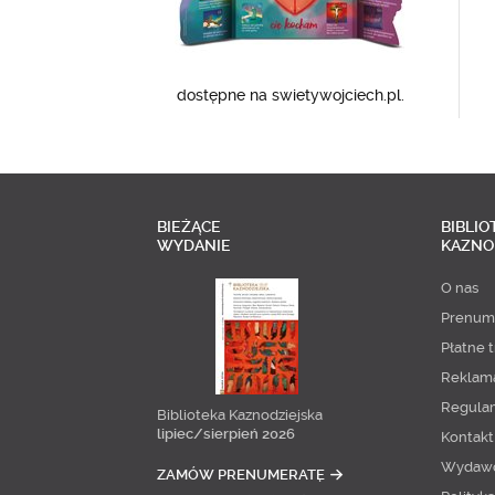
dostępne na swietywojciech.pl.
BIEŻĄCE
BIBLIO
WYDANIE
KAZNO
O nas
Prenum
Płatne t
Reklam
Regula
Biblioteka Kaznodziejska
lipiec/sierpień 2026
Kontakt
Wydaw
ZAMÓW PRENUMERATĘ