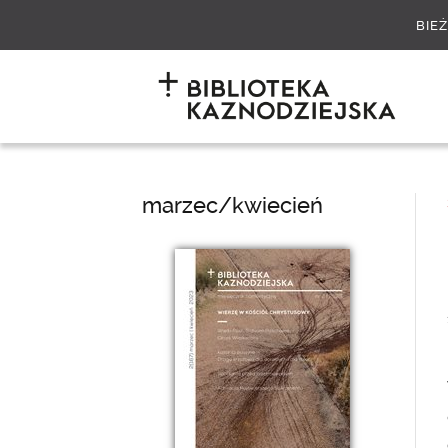
BIE
marzec/kwiecień