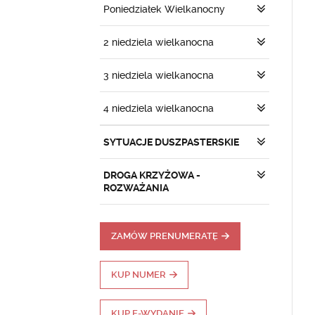
Poniedziałek Wielkanocny
2 niedziela wielkanocna
3 niedziela wielkanocna
4 niedziela wielkanocna
SYTUACJE DUSZPASTERSKIE
DROGA KRZYŻOWA -
ROZWAŻANIA
ZAMÓW PRENUMERATĘ
KUP NUMER
KUP E-WYDANIE