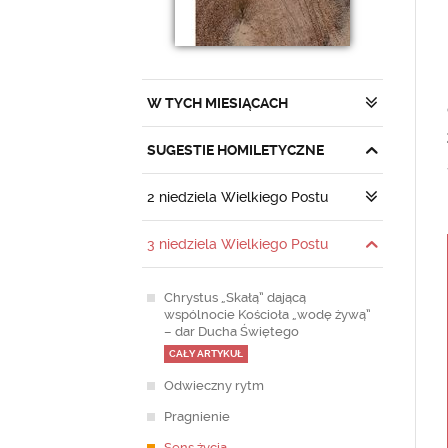
W TYCH MIESIĄCACH
SUGESTIE HOMILETYCZNE
2 niedziela Wielkiego Postu
3 niedziela Wielkiego Postu
Chrystus „Skałą” dającą
wspólnocie Kościoła „wodę żywą”
– dar Ducha Świętego
CAŁY ARTYKUŁ
Odwieczny rytm
Pragnienie
Sens życia