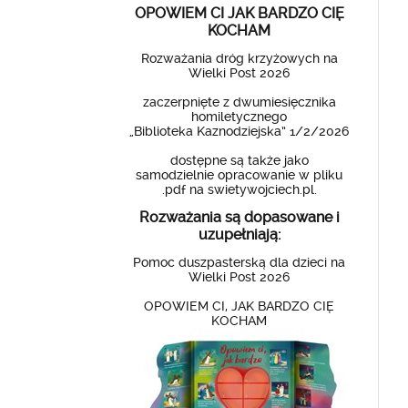
OPOWIEM CI JAK BARDZO CIĘ
KOCHAM
Rozważania dróg krzyżowych na
Wielki Post 2026
zaczerpnięte z dwumiesięcznika
homiletycznego
„Biblioteka Kaznodziejska” 1/2/2026
dostępne są także jako
samodzielnie opracowanie w pliku
.pdf na swietywojciech.pl.
Rozważania są dopasowane i
uzupełniają:
Pomoc duszpasterską dla dzieci na
Wielki Post 2026
OPOWIEM CI, JAK BARDZO CIĘ
KOCHAM