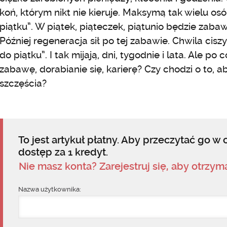
koń, którym nikt nie kieruje. Maksymą tak wielu os
piątku”. W piątek, piąteczek, piątunio będzie zab
Później regeneracja sił po tej zabawie. Chwila cisz
do piątku”. I tak mijają, dni, tygodnie i lata. Ale po
zabawę, dorabianie się, karierę? Czy chodzi o to, 
szczęścia?
To jest artykuł płatny. Aby przeczytać go w c
dostęp za 1 kredyt.
Nie masz konta? Zarejestruj się, aby otrzy
Nazwa użytkownika: