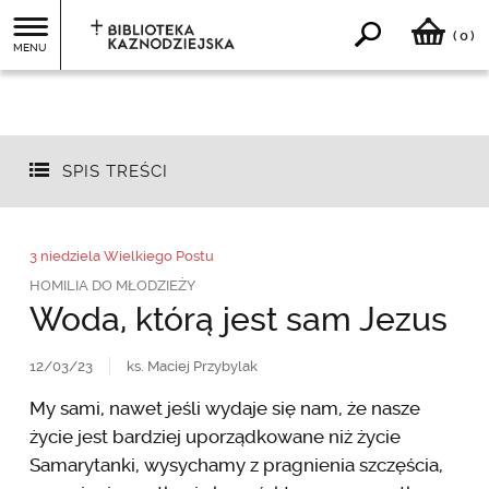
0
(
)
MENU
SPIS TREŚCI
3 niedziela Wielkiego Postu
HOMILIA DO MŁODZIEŻY
Woda, którą jest sam Jezus
12/03/23
ks. Maciej Przybylak
My sami, nawet jeśli wydaje się nam, że nasze
życie jest bardziej uporządkowane niż życie
Samarytanki, wysychamy z pragnienia szczęścia,