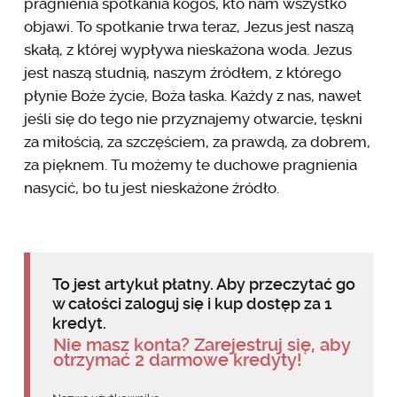
pragnienia spotkania kogoś, kto nam wszystko
objawi. To spotkanie trwa teraz, Jezus jest naszą
skałą, z której wypływa nieskażona woda. Jezus
jest naszą studnią, naszym źródłem, z którego
płynie Boże życie, Boża łaska. Każdy z nas, nawet
jeśli się do tego nie przyznajemy otwarcie, tęskni
za miłością, za szczęściem, za prawdą, za dobrem,
za pięknem. Tu możemy te duchowe pragnienia
nasycić, bo tu jest nieskażone źródło.
To jest artykuł płatny. Aby przeczytać go
w całości zaloguj się i kup dostęp za 1
kredyt.
Nie masz konta? Zarejestruj się, aby
otrzymać 2 darmowe kredyty!