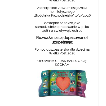
Wielki Post 2026
zaczerpnięte z dwumiesięcznika
homiletycznego
„Biblioteka Kaznodziejska” 1/2/2026
dostępne są także jako
samodzielnie opracowanie w pliku
.pdf na swietywojciech.pl.
Rozważania są dopasowane i
uzupełniają:
Pomoc duszpasterską dla dzieci na
Wielki Post 2026
OPOWIEM CI, JAK BARDZO CIĘ
KOCHAM