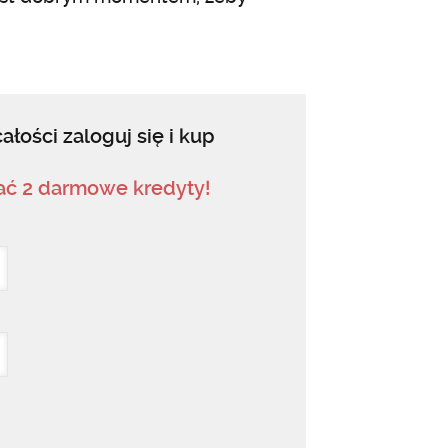
ałości zaloguj się i kup
mać 2 darmowe kredyty!