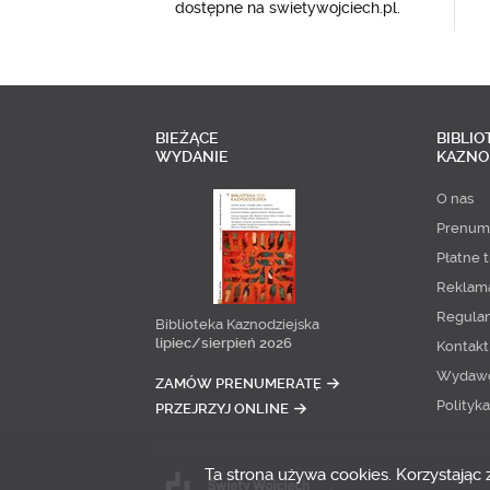
dostępne na swietywojciech.pl.
BIEŻĄCE
BIBLIO
WYDANIE
KAZNO
O nas
Prenum
Płatne t
Reklam
Regula
Biblioteka Kaznodziejska
lipiec/sierpień 2026
Kontakt
Wydaw
ZAMÓW PRENUMERATĘ
Polityk
PRZEJRZYJ ONLINE
Ta strona używa cookies. Korzystając