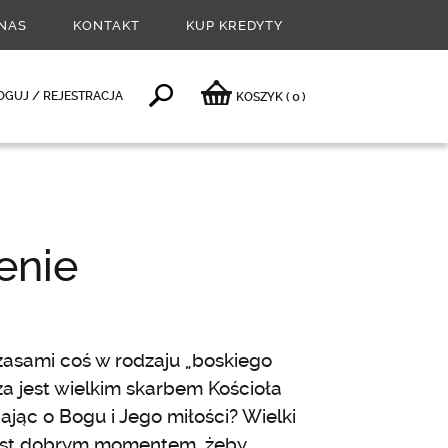
NAS
KONTAKT
KUP KREDYTY
0
OGUJ / REJESTRACJA
KOSZYK
(
)
enie
czasami coś w rodzaju „boskiego
 jest wielkim skarbem Kościoła
jąc o Bogu i Jego miłości? Wielki
 jest dobrym momentem, żeby