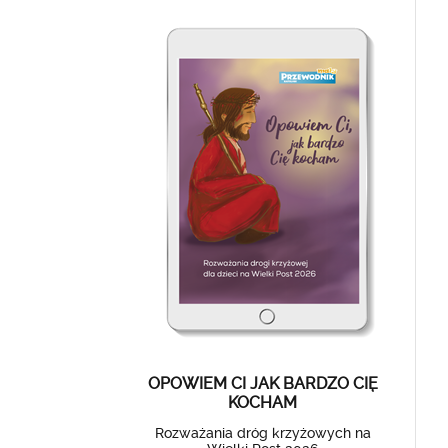
OPOWIEM CI JAK BARDZO CIĘ
KOCHAM
Rozważania dróg krzyżowych na