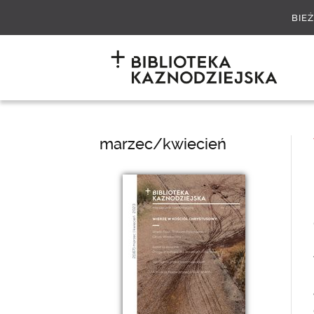
BIE
marzec/kwiecień