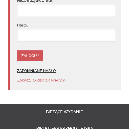
Nazwa użytkownika:
Hasło:
ZAPOMNIANE HASŁO
Zobacz, jak działają kredyty
BIEŻĄCE
WYDANIE
BIBLIOTEKA
KAZNODZIEJSKA