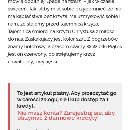
mówią dobitniej: „pada na twarz” – jak w czasie
święceń. Tak jakby miał sobie przypomnieć, że nie
ma kapłaństwa bez krzyża. Ma uzmysłowić sobie i
nam, że stajemy przed tajemnicą krzyża.
Tajemnicą śmierci na krzyżu Chrystusa z miłości
do nas. Zaskakujący jest kolor szat. Z pogrzebów
znamy fioletowy, a czasem czarny. W Wielki Piątek
jest on czerwony, bo świętujemy krzyż
chwalebny, zwycięski.
To jest artykuł płatny. Aby przeczytać go
w całości zaloguj się i kup dostęp za 1
kredyt.
Nie masz konta? Zarejestruj się, aby
otrzymać 2 darmowe kredyty!