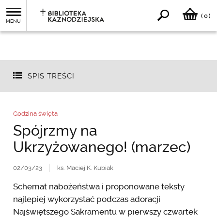
0
(
)
MENU
SPIS TREŚCI
Godzina święta
Spójrzmy na
Ukrzyżowanego! (marzec)
02/03/23
ks. Maciej K. Kubiak
Schemat nabożeństwa i proponowane teksty
najlepiej wykorzystać podczas adoracji
Najświętszego Sakramentu w pierwszy czwartek