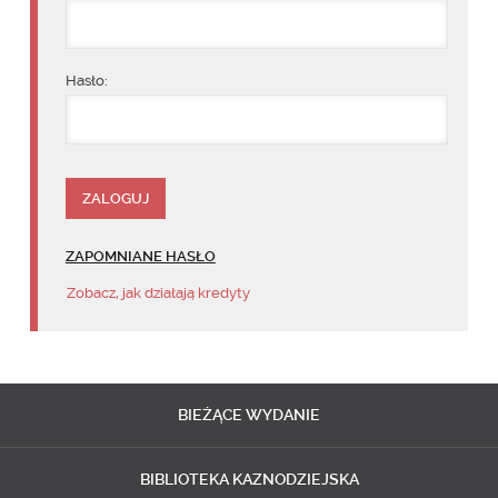
Hasło:
ZAPOMNIANE HASŁO
Zobacz, jak działają kredyty
BIEŻĄCE
WYDANIE
BIBLIOTEKA
KAZNODZIEJSKA