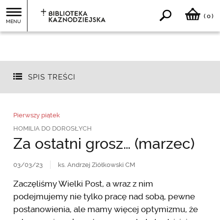
0
(
)
MENU
SPIS TREŚCI
Pierwszy piątek
HOMILIA DO DOROSŁYCH
Za ostatni grosz… (marzec)
03/03/23
ks. Andrzej Ziółkowski CM
Zaczęliśmy Wielki Post, a wraz z nim
podejmujemy nie tylko pracę nad sobą, pewne
postanowienia, ale mamy więcej optymizmu, że