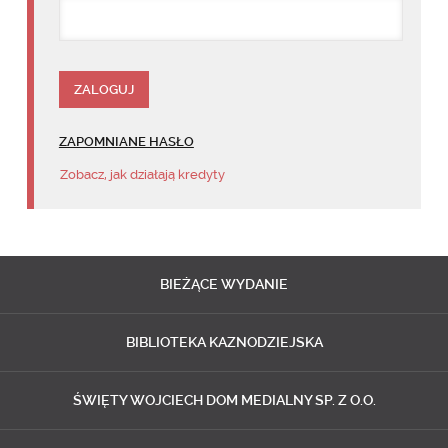
ZAPOMNIANE HASŁO
Zobacz, jak działają kredyty
BIEŻĄCE
WYDANIE
BIBLIOTEKA
KAZNODZIEJSKA
ŚWIĘTY WOJCIECH
DOM MEDIALNY SP. Z O.O.