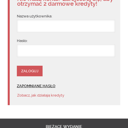
otrzymać 2 darmowe kredyty!
Nazwa użytkownika:
Hasło:
ZAPOMNIANE HASŁO
Zobacz, jak działają kredyty
BIEŻĄCE
WYDANIE