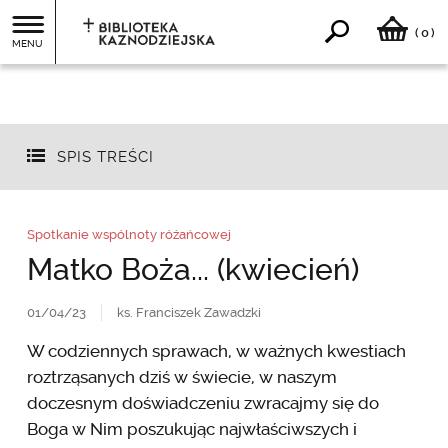
0
(
)
MENU
SPIS TREŚCI
Spotkanie wspólnoty różańcowej
Matko Boża... (kwiecień)
01/04/23
ks. Franciszek Zawadzki
W codziennych sprawach, w ważnych kwestiach
roztrząsanych dziś w świecie, w naszym
doczesnym doświadczeniu zwracajmy się do
Boga w Nim poszukując najwłaściwszych i