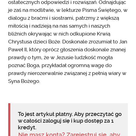
ostatecznych odpowiedzi i rozwiązań. Odnajdując
je zaś na modlitwie, w lekturze Pisma Świętego, w
dialogu z braćmi i siostrami, patrzmy z większą
miłością i nadzieją na nas samych i naszych
bliźnich okrywając w nich odkupione Krwią
Chrystusa dzieci Boże. Doskonale zrozumiał to Jan
Paweł II, który oprócz głoszenia doskonale znanej
prawdy o tym, że w Jezusie ludzkość mogła
poznać Boga, przykładał ogromną wagę do
prawdy nierozerwalnie związanej z pełnią wiary w
Syna Bożego.
To jest artykuł płatny. Aby przeczytać go
w całości zaloguj się i kup dostęp za 1
kredyt.
Nie masz konta? Zarejestruj się, aby