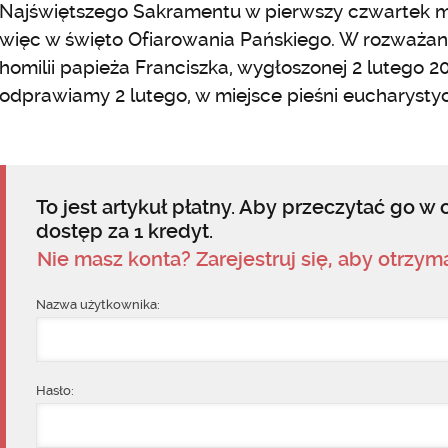
Najświętszego Sakramentu w pierwszy czwartek mi
więc w święto Ofiarowania Pańskiego. W rozważa
homilii papieża Franciszka, wygłoszonej 2 lutego 20
odprawiamy 2 lutego, w miejsce pieśni eucharyst
To jest artykuł płatny. Aby przeczytać go w c
dostęp za 1 kredyt.
Nie masz konta? Zarejestruj się, aby otrzy
Nazwa użytkownika:
Hasło: