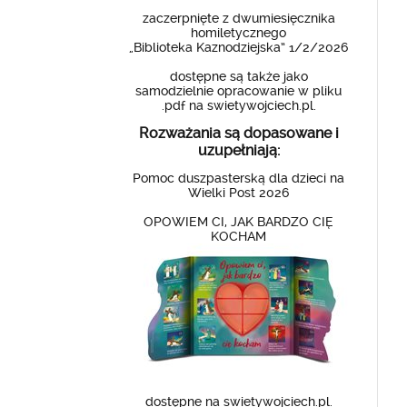
zaczerpnięte z dwumiesięcznika
homiletycznego
„Biblioteka Kaznodziejska” 1/2/2026
dostępne są także jako
samodzielnie opracowanie w pliku
.pdf na swietywojciech.pl.
Rozważania są dopasowane i
uzupełniają:
Pomoc duszpasterską dla dzieci na
Wielki Post 2026
OPOWIEM CI, JAK BARDZO CIĘ
KOCHAM
dostępne na swietywojciech.pl.