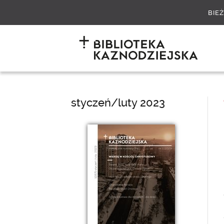
BIE
styczeń/luty 2023