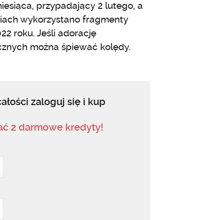
esiąca, przypadający 2 lutego, a
niach wykorzystano fragmenty
22 roku. Jeśli adorację
ycznych można śpiewać kolędy.
ałości zaloguj się i kup
mać 2 darmowe kredyty!