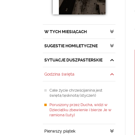
W TYCH MIESIĄCACH
SUGESTIE HOMILETYCZNE
SYTUACJE DUSZPASTERSKIE
Godzina święta
Całe życie chrześcijanina jest
świętą tęsknotą (styczeń)
Poruszony przez Ducha, widzi w
Dzieciątku zbawienie i bierze Je w
ramiona (luty)
Pierwszy piątek