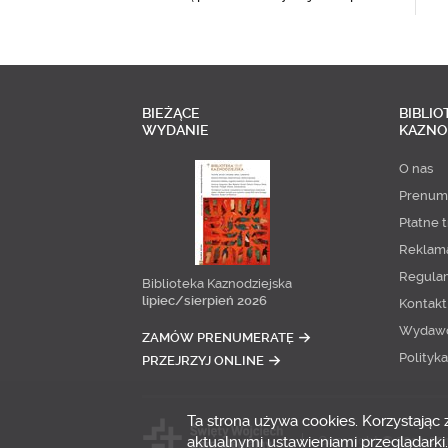
BIEŻĄCE
BIBLIO
WYDANIE
KAZNO
O nas
Prenum
Płatne t
Reklam
Regula
Biblioteka Kaznodziejska
lipiec/sierpień 2026
Kontakt
Wydaw
ZAMÓW PRENUMERATĘ
Polityk
PRZEJRZYJ ONLINE
Ta strona używa cookies. Korzystając
aktualnymi ustawieniami przeglądarki.
Copyright © 2014-20