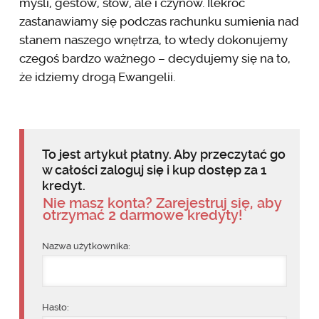
myśli, gestów, słów, ale i czynów. Ilekroć
zastanawiamy się podczas rachunku sumienia nad
stanem naszego wnętrza, to wtedy dokonujemy
czegoś bardzo ważnego – decydujemy się na to,
że idziemy drogą Ewangelii.
To jest artykuł płatny. Aby przeczytać go
w całości zaloguj się i kup dostęp za 1
kredyt.
Nie masz konta? Zarejestruj się, aby
otrzymać 2 darmowe kredyty!
Nazwa użytkownika:
Hasło: