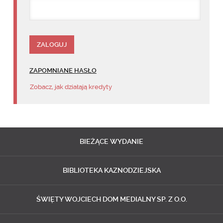
ZAPOMNIANE HASŁO
Zobacz, jak działają kredyty
BIEŻĄCE
WYDANIE
BIBLIOTEKA
KAZNODZIEJSKA
ŚWIĘTY WOJCIECH
DOM MEDIALNY SP. Z O.O.