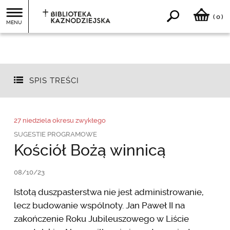
0
(
)
MENU
SPIS TREŚCI
27 niedziela okresu zwykłego
SUGESTIE PROGRAMOWE
Kościół Bożą winnicą
08/10/23
Istotą duszpasterstwa nie jest administrowanie,
lecz budowanie wspólnoty. Jan Paweł II na
zakończenie Roku Jubileuszowego w Liście