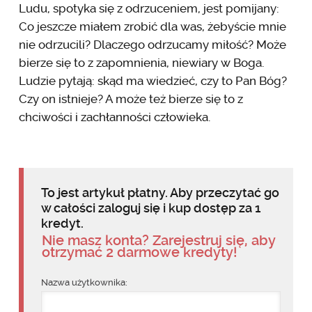
Ludu, spotyka się z odrzuceniem, jest pomijany:
Co jeszcze miałem zrobić dla was, żebyście mnie
nie odrzucili? Dlaczego odrzucamy miłość? Może
bierze się to z zapomnienia, niewiary w Boga.
Ludzie pytają: skąd ma wiedzieć, czy to Pan Bóg?
Czy on istnieje? A może też bierze się to z
chciwości i zachłanności człowieka.
To jest artykuł płatny. Aby przeczytać go
w całości zaloguj się i kup dostęp za 1
kredyt.
Nie masz konta? Zarejestruj się, aby
otrzymać 2 darmowe kredyty!
Nazwa użytkownika: