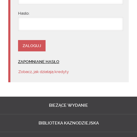
Hasło:
ZAPOMNIANE HASŁO
Zobacz, jak działają kredyty
BIEŻĄCE
WYDANIE
BIBLIOTEKA
KAZNODZIEJSKA