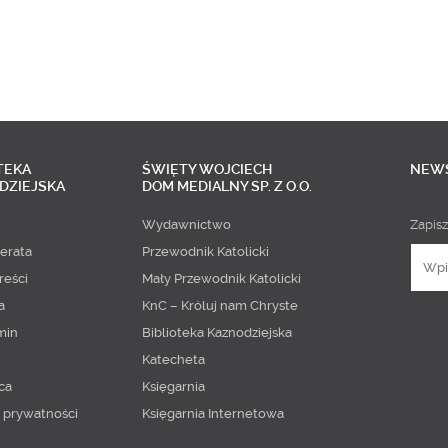
TEKA
ŚWIĘTY WOJCIECH
NEW
DZIEJSKA
DOM MEDIALNY SP. Z O.O.
Wydawnictwo
Zapisz
erata
Przewodnik Katolicki
reści
Mały Przewodnik Katolicki
a
KnC – Króluj nam Chryste
min
Biblioteka Kaznodziejska
Katecheta
ca
Księgarnia
a prywatności
Księgarnia Internetowa