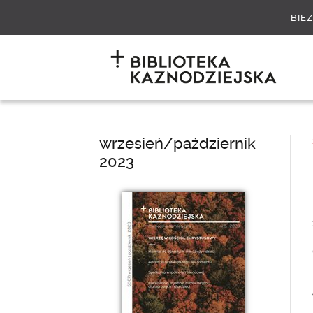
BIE
wrzesień/październik
2023