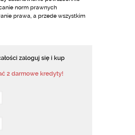
ucanie norm prawnych
wanie prawa, a przede wszystkim
ałości zaloguj się i kup
mać 2 darmowe kredyty!