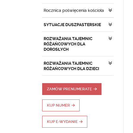
Rocznica poświęcenia kościoła
SYTUACJE DUSZPASTERSKIE
ROZWAŻANIA TAJEMNIC
RÓŻAŃCOWYCH DLA
DOROSŁYCH
ROZWAŻANIA TAJEMNIC
RÓŻAŃCOWYCH DLA DZIECI
ZAMÓW PRENUMERATĘ
KUP NUMER
KUP E-WYDANIE