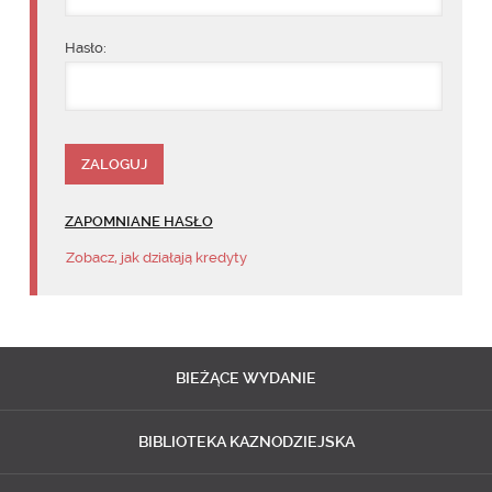
Hasło:
ZAPOMNIANE HASŁO
Zobacz, jak działają kredyty
BIEŻĄCE
WYDANIE
BIBLIOTEKA
KAZNODZIEJSKA