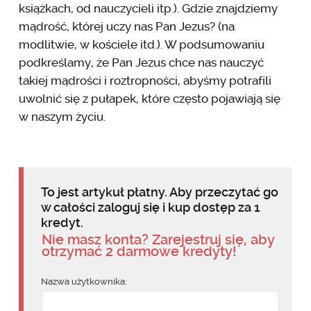
książkach, od nauczycieli itp.). Gdzie znajdziemy
mądrość, której uczy nas Pan Jezus? (na
modlitwie, w kościele itd.). W podsumowaniu
podkreślamy, że Pan Jezus chce nas nauczyć
takiej mądrości i roztropności, abyśmy potrafili
uwolnić się z pułapek, które często pojawiają się
w naszym życiu.
To jest artykuł płatny. Aby przeczytać go
w całości zaloguj się i kup dostęp za 1
kredyt.
Nie masz konta? Zarejestruj się, aby
otrzymać 2 darmowe kredyty!
Nazwa użytkownika: