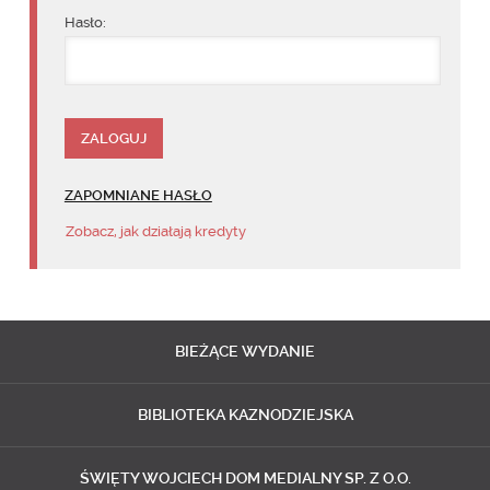
Hasło:
ZAPOMNIANE HASŁO
Zobacz, jak działają kredyty
BIEŻĄCE
WYDANIE
BIBLIOTEKA
KAZNODZIEJSKA
ŚWIĘTY WOJCIECH
DOM MEDIALNY SP. Z O.O.