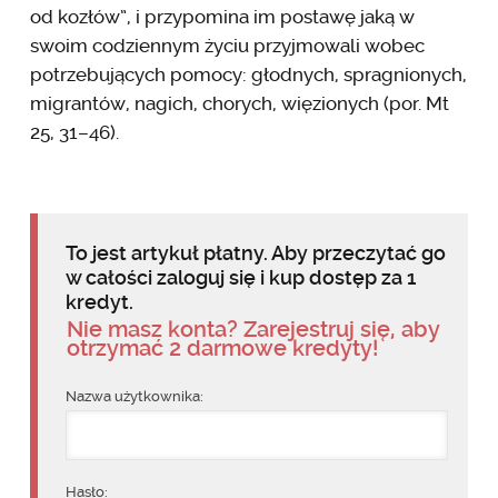
od kozłów”, i przypomina im postawę jaką w
swoim codziennym życiu przyjmowali wobec
potrzebujących pomocy: głodnych, spragnionych,
migrantów, nagich, chorych, więzionych (por. Mt
25, 31–46).
To jest artykuł płatny. Aby przeczytać go
w całości zaloguj się i kup dostęp za 1
kredyt.
Nie masz konta? Zarejestruj się, aby
otrzymać 2 darmowe kredyty!
Nazwa użytkownika:
Hasło: