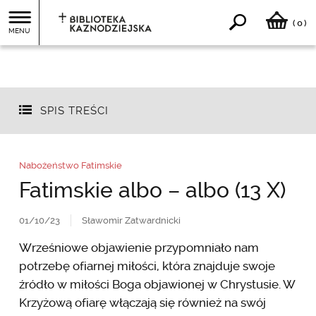
0
(
)
MENU
SPIS TREŚCI
Nabożeństwo Fatimskie
Fatimskie albo – albo (13 X)
01/10/23
Sławomir Zatwardnicki
Wrześniowe objawienie przypomniało nam
potrzebę ofiarnej miłości, która znajduje swoje
źródło w miłości Boga objawionej w Chrystusie. W
Krzyżową ofiarę włączają się również na swój