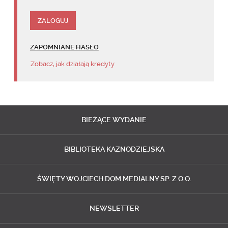
ZAPOMNIANE HASŁO
Zobacz, jak działają kredyty
BIEŻĄCE
WYDANIE
BIBLIOTEKA
KAZNODZIEJSKA
ŚWIĘTY WOJCIECH
DOM MEDIALNY SP. Z O.O.
NEWSLETTER