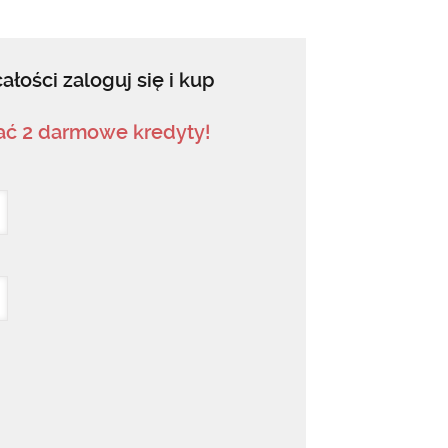
ałości zaloguj się i kup
mać 2 darmowe kredyty!