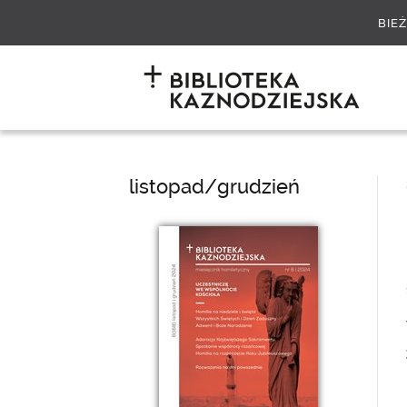
BIE
listopad/grudzień