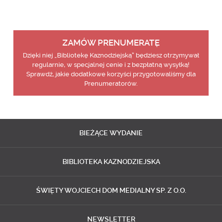
ZAMÓW PRENUMERATĘ
Dzięki niej „Bibliotekę Kaznodziejską” będziesz otrzymywał
regularnie, w specjalnej cenie i z bezpłatną wysyłką!
Sprawdź, jakie dodatkowe korzyści przygotowaliśmy dla
Prenumeratorów.
BIEŻĄCE
WYDANIE
BIBLIOTEKA
KAZNODZIEJSKA
ŚWIĘTY WOJCIECH
DOM MEDIALNY SP. Z O.O.
NEWSLETTER