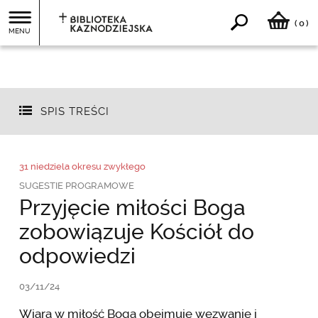
0
(
)
MENU
SPIS TREŚCI
31 niedziela okresu zwykłego
SUGESTIE PROGRAMOWE
Przyjęcie miłości Boga
zobowiązuje Kościół do
odpowiedzi
03/11/24
Wiara w miłość Boga obejmuje wezwanie i