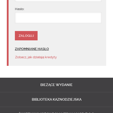
Hasło:
ZAPOMNIANE HASŁO
Zobacz, jak działają kredyty
BIEŻĄCE
WYDANIE
BIBLIOTEKA
KAZNODZIEJSKA