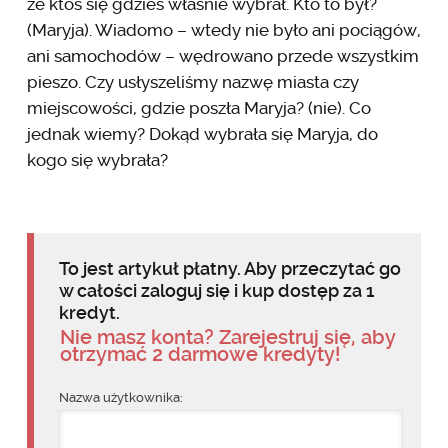
że ktoś się gdzieś właśnie wybrał. Kto to był?
(Maryja). Wiadomo – wtedy nie było ani pociągów,
ani samochodów – wędrowano przede wszystkim
pieszo. Czy usłyszeliśmy nazwę miasta czy
miejscowości, gdzie poszła Maryja? (nie). Co
jednak wiemy? Dokąd wybrała się Maryja, do
kogo się wybrała?
To jest artykuł płatny. Aby przeczytać go
w całości zaloguj się i kup dostęp za 1
kredyt.
Nie masz konta? Zarejestruj się, aby
otrzymać 2 darmowe kredyty!
Nazwa użytkownika: