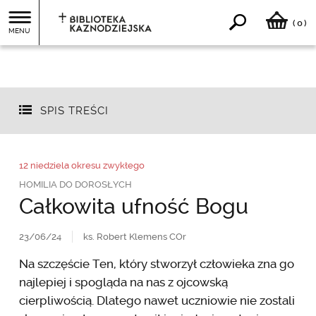
0
(
)
MENU
SPIS TREŚCI
12 niedziela okresu zwykłego
HOMILIA DO DOROSŁYCH
Całkowita ufność Bogu
23/06/24
ks. Robert Klemens COr
Na szczęście Ten, który stworzył człowieka zna go
najlepiej i spogląda na nas z ojcowską
cierpliwością. Dlatego nawet uczniowie nie zostali