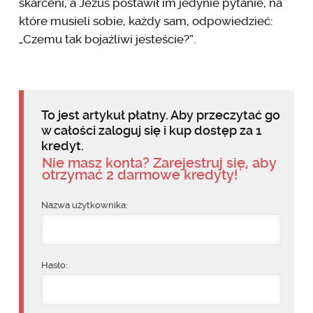
skarceni, a Jezus postawił im jedynie pytanie, na
które musieli sobie, każdy sam, odpowiedzieć:
„Czemu tak bojaźliwi jesteście?”.
To jest artykuł płatny. Aby przeczytać go
w całości zaloguj się i kup dostęp za 1
kredyt.
Nie masz konta? Zarejestruj się, aby
otrzymać 2 darmowe kredyty!
Nazwa użytkownika:
Hasło: