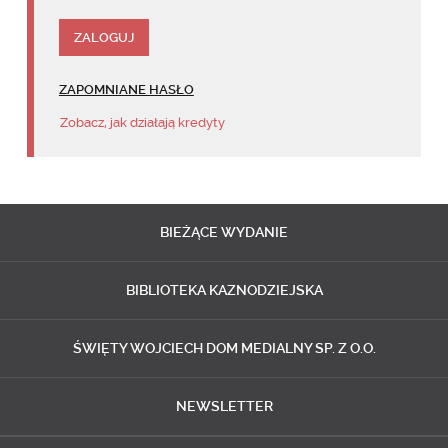
ZAPOMNIANE HASŁO
Zobacz, jak działają kredyty
BIEŻĄCE
WYDANIE
BIBLIOTEKA
KAZNODZIEJSKA
ŚWIĘTY WOJCIECH
DOM MEDIALNY SP. Z O.O.
NEWSLETTER