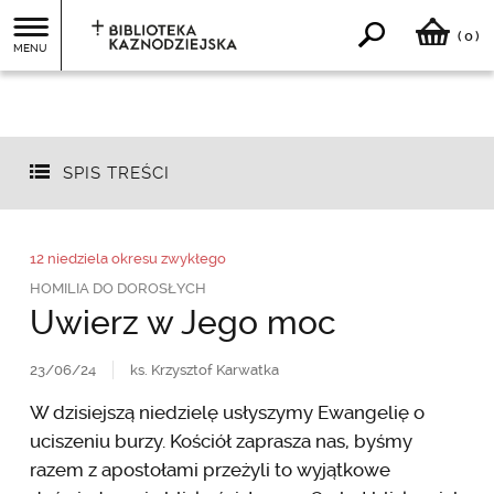
0
(
)
MENU
SPIS TREŚCI
12 niedziela okresu zwykłego
HOMILIA DO DOROSŁYCH
Uwierz w Jego moc
23/06/24
ks. Krzysztof Karwatka
W dzisiejszą niedzielę usłyszymy Ewangelię o
uciszeniu burzy. Kościół zaprasza nas, byśmy
razem z apostołami przeżyli to wyjątkowe