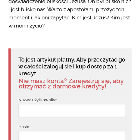
doświadczenie bliskości Jezusa. On był blisko nich
i jest blisko nas. Warto z apostołami przeżyć ten
moment i jak oni zapytać: Kim jest Jezus? Kim jest
w moim życiu?
To jest artykuł płatny. Aby przeczytać go
w całości zaloguj się i kup dostęp za 1
kredyt.
Nie masz konta? Zarejestruj się, aby
otrzymać 2 darmowe kredyty!
Nazwa użytkownika:
Hasło: