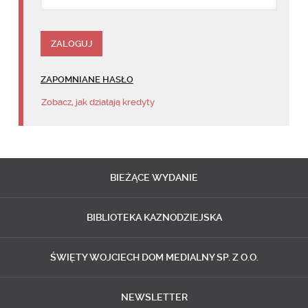
ZAPOMNIANE HASŁO
Zobacz, jak działają kredyty
BIEŻĄCE
WYDANIE
BIBLIOTEKA
KAZNODZIEJSKA
ŚWIĘTY WOJCIECH
DOM MEDIALNY SP. Z O.O.
NEWSLETTER