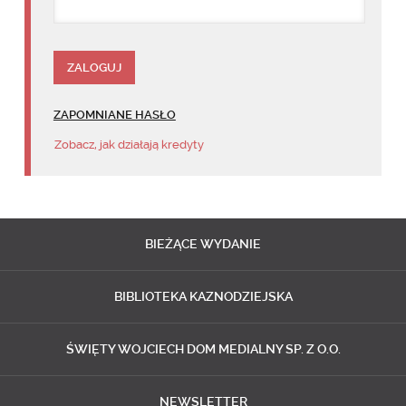
ZAPOMNIANE HASŁO
Zobacz, jak działają kredyty
BIEŻĄCE
WYDANIE
BIBLIOTEKA
KAZNODZIEJSKA
ŚWIĘTY WOJCIECH
DOM MEDIALNY SP. Z O.O.
NEWSLETTER