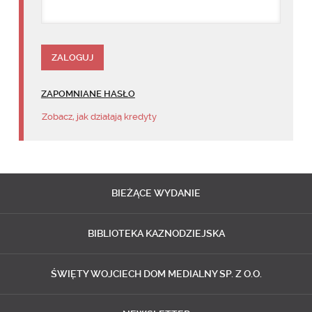
ZAPOMNIANE HASŁO
Zobacz, jak działają kredyty
BIEŻĄCE
WYDANIE
BIBLIOTEKA
KAZNODZIEJSKA
ŚWIĘTY WOJCIECH
DOM MEDIALNY SP. Z O.O.