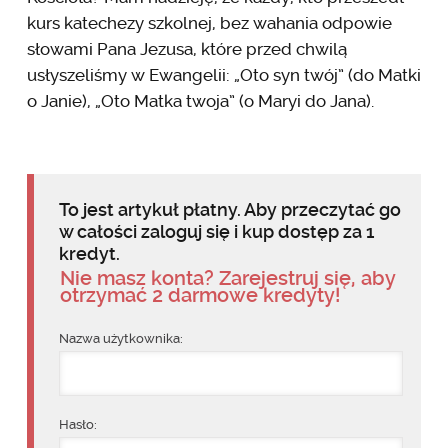
kurs katechezy szkolnej, bez wahania odpowie
słowami Pana Jezusa, które przed chwilą
usłyszeliśmy w Ewangelii: „Oto syn twój” (do Matki
o Janie), „Oto Matka twoja” (o Maryi do Jana).
To jest artykuł płatny. Aby przeczytać go
w całości zaloguj się i kup dostęp za 1
kredyt.
Nie masz konta? Zarejestruj się, aby
otrzymać 2 darmowe kredyty!
Nazwa użytkownika:
Hasło: