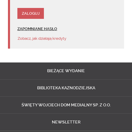
ZAPOMNIANE HASŁO
Zobacz, jak działają kredyty
BIEŻĄCE
WYDANIE
BIBLIOTEKA
KAZNODZIEJSKA
ŚWIĘTY WOJCIECH
DOM MEDIALNY SP. Z O.O.
NEWSLETTER