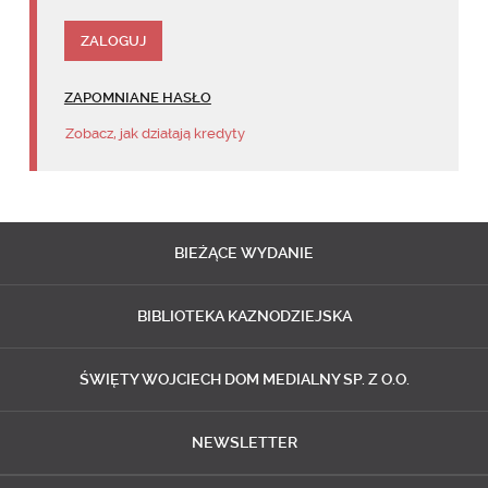
ZAPOMNIANE HASŁO
Zobacz, jak działają kredyty
BIEŻĄCE
WYDANIE
BIBLIOTEKA
KAZNODZIEJSKA
ŚWIĘTY WOJCIECH
DOM MEDIALNY SP. Z O.O.
NEWSLETTER