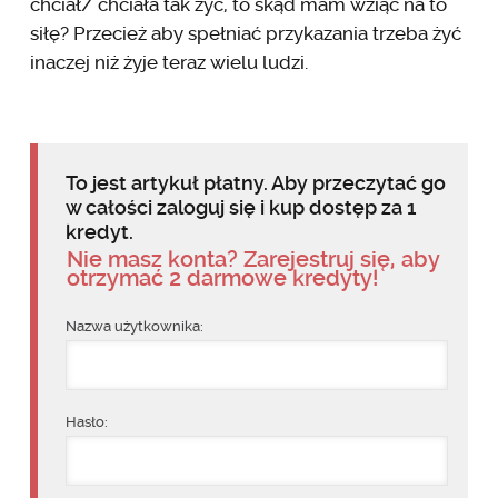
chciał/ chciała tak żyć, to skąd mam wziąć na to
siłę? Przecież aby spełniać przykazania trzeba żyć
inaczej niż żyje teraz wielu ludzi.
To jest artykuł płatny. Aby przeczytać go
w całości zaloguj się i kup dostęp za 1
kredyt.
Nie masz konta? Zarejestruj się, aby
otrzymać 2 darmowe kredyty!
Nazwa użytkownika:
Hasło: