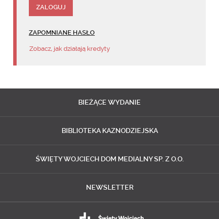
ZAPOMNIANE HASŁO
Zobacz, jak działają kredyty
BIEŻĄCE
WYDANIE
BIBLIOTEKA
KAZNODZIEJSKA
ŚWIĘTY WOJCIECH
DOM MEDIALNY SP. Z O.O.
NEWSLETTER