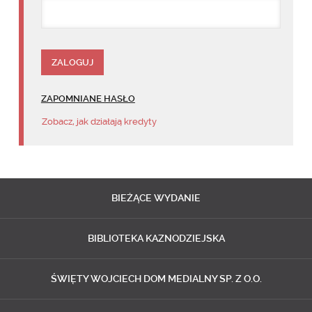
ZAPOMNIANE HASŁO
Zobacz, jak działają kredyty
BIEŻĄCE
WYDANIE
BIBLIOTEKA
KAZNODZIEJSKA
ŚWIĘTY WOJCIECH
DOM MEDIALNY SP. Z O.O.