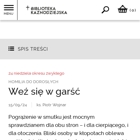
0
(
)
MENU
SPIS TREŚCI
24 niedziela okresu zwykłego
HOMILIA DO DOROSŁYCH
Weź się w garść
15/09/24
ks. Piotr Wojnar
Pogrążenie w smutku jest mocnym
sprawdzianem dla obu stron – i dla cierpiącego, i
dla otoczenia. Bliski osoby w kłopotach oblewa