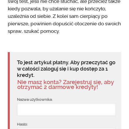
swój test, jeśli nie chce słuchać, ale przecież także
kiedy pozwala, by użalanie się nie kończyło,
uzależnia od siebie. Z kolei sam cierpiący po
pierwsze, powinien dopuścić otoczenie do swoich
spraw, szukać pomocy.
To jest artykuł płatny. Aby przeczytać go
w całości zaloguj się i kup dostęp za 1
kredyt.
Nie masz konta? Zarejestruj się, aby
otrzymać 2 darmowe kredyty!
Nazwa użytkownika:
Hasło: