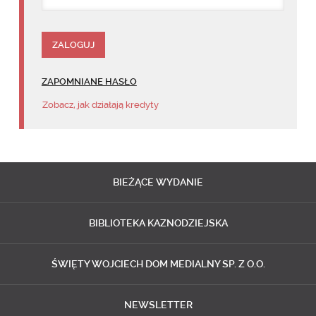
ZAPOMNIANE HASŁO
Zobacz, jak działają kredyty
BIEŻĄCE
WYDANIE
BIBLIOTEKA
KAZNODZIEJSKA
ŚWIĘTY WOJCIECH
DOM MEDIALNY SP. Z O.O.
NEWSLETTER