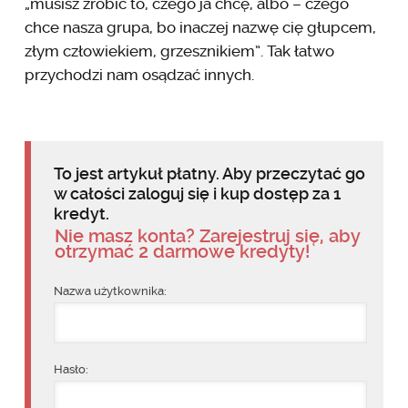
„musisz zrobić to, czego ja chcę, albo – czego
chce nasza grupa, bo inaczej nazwę cię głupcem,
złym człowiekiem, grzesznikiem”. Tak łatwo
przychodzi nam osądzać innych.
To jest artykuł płatny. Aby przeczytać go
w całości zaloguj się i kup dostęp za 1
kredyt.
Nie masz konta? Zarejestruj się, aby
otrzymać 2 darmowe kredyty!
Nazwa użytkownika:
Hasło: