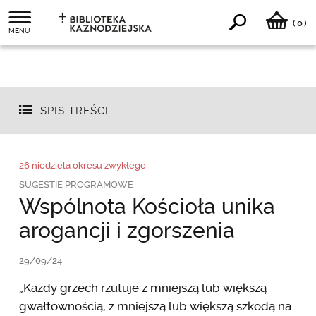
0
(
)
MENU
SPIS TREŚCI
26 niedziela okresu zwykłego
SUGESTIE PROGRAMOWE
Wspólnota Kościoła unika
arogancji i zgorszenia
29/09/24
„Każdy grzech rzutuje z mniejszą lub większą
gwałtownością, z mniejszą lub większą szkodą na