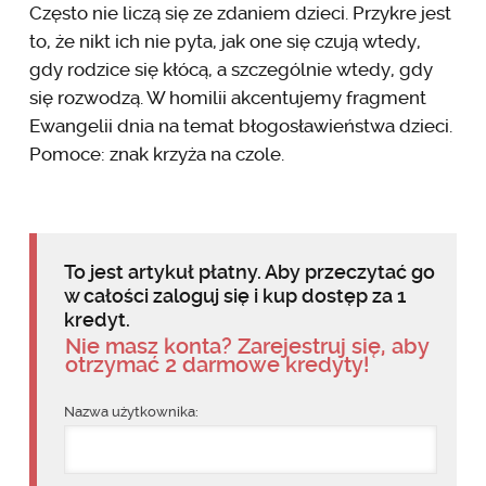
Często nie liczą się ze zdaniem dzieci. Przykre jest
to, że nikt ich nie pyta, jak one się czują wtedy,
gdy rodzice się kłócą, a szczególnie wtedy, gdy
się rozwodzą. W homilii akcentujemy fragment
Ewangelii dnia na temat błogosławieństwa dzieci.
Pomoce: znak krzyża na czole.
To jest artykuł płatny. Aby przeczytać go
w całości zaloguj się i kup dostęp za 1
kredyt.
Nie masz konta? Zarejestruj się, aby
otrzymać 2 darmowe kredyty!
Nazwa użytkownika: