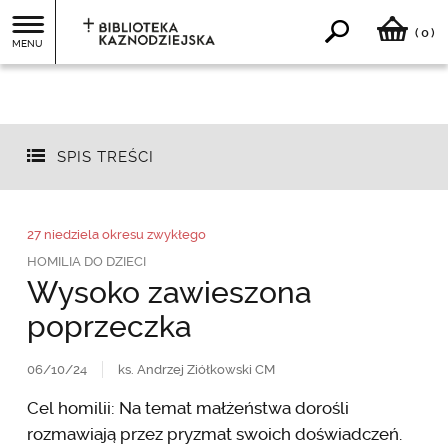
0
(
)
MENU
SPIS TREŚCI
27 niedziela okresu zwykłego
HOMILIA DO DZIECI
Wysoko zawieszona
poprzeczka
06/10/24
ks. Andrzej Ziółkowski CM
Cel homilii: Na temat małżeństwa dorośli
rozmawiają przez pryzmat swoich doświadczeń.