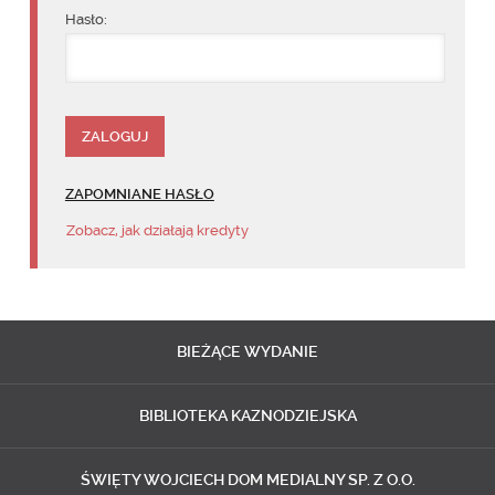
Hasło:
ZAPOMNIANE HASŁO
Zobacz, jak działają kredyty
BIEŻĄCE
WYDANIE
BIBLIOTEKA
KAZNODZIEJSKA
ŚWIĘTY WOJCIECH
DOM MEDIALNY SP. Z O.O.