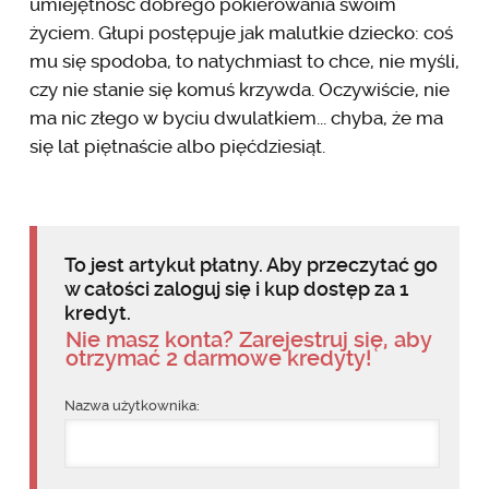
umiejętność dobrego pokierowania swoim
życiem. Głupi postępuje jak malutkie dziecko: coś
mu się spodoba, to natychmiast to chce, nie myśli,
czy nie stanie się komuś krzywda. Oczywiście, nie
ma nic złego w byciu dwulatkiem... chyba, że ma
się lat piętnaście albo pięćdziesiąt.
To jest artykuł płatny. Aby przeczytać go
w całości zaloguj się i kup dostęp za 1
kredyt.
Nie masz konta? Zarejestruj się, aby
otrzymać 2 darmowe kredyty!
Nazwa użytkownika: