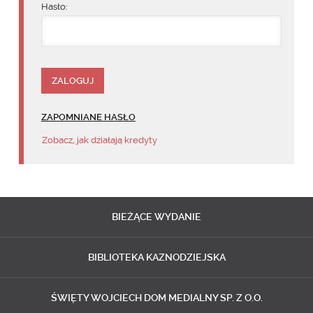
Hasło:
ZAPOMNIANE HASŁO
Zobacz, jak działają kredyty
BIEŻĄCE
WYDANIE
BIBLIOTEKA
KAZNODZIEJSKA
ŚWIĘTY WOJCIECH
DOM MEDIALNY SP. Z O.O.