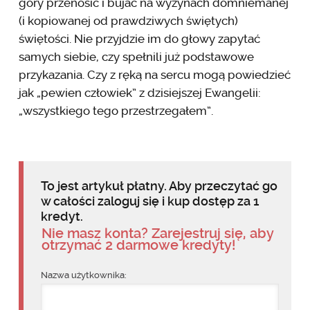
góry przenosić i bujać na wyżynach domniemanej
(i kopiowanej od prawdziwych świętych)
świętości. Nie przyjdzie im do głowy zapytać
samych siebie, czy spełnili już podstawowe
przykazania. Czy z ręką na sercu mogą powiedzieć
jak „pewien człowiek” z dzisiejszej Ewangelii:
„wszystkiego tego przestrzegałem”.
To jest artykuł płatny. Aby przeczytać go
w całości zaloguj się i kup dostęp za 1
kredyt.
Nie masz konta? Zarejestruj się, aby
otrzymać 2 darmowe kredyty!
Nazwa użytkownika: