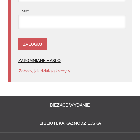
Hasło:
ZAPOMNIANE HASŁO
Zobacz, jak działają kredyty
BIEŻĄCE
WYDANIE
BIBLIOTEKA
KAZNODZIEJSKA