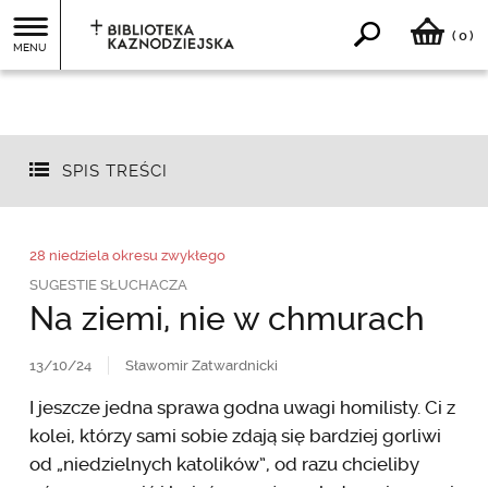
0
(
)
MENU
SPIS TREŚCI
28 niedziela okresu zwykłego
SUGESTIE SŁUCHACZA
Na ziemi, nie w chmurach
13/10/24
Sławomir Zatwardnicki
I jeszcze jedna sprawa godna uwagi homilisty. Ci z
kolei, którzy sami sobie zdają się bardziej gorliwi
od „niedzielnych katolików”, od razu chcieliby