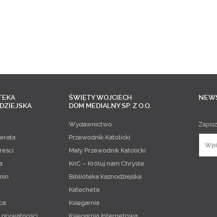
TEKA
ŚWIĘTY WOJCIECH
NEW
DZIEJSKA
DOM MEDIALNY SP. Z O.O.
Wydawnictwo
Zapisz
erata
Przewodnik Katolicki
reści
Mały Przewodnik Katolicki
a
KnC – Króluj nam Chryste
min
Biblioteka Kaznodziejska
Katecheta
ca
Księgarnia
a prywatności
Księgarnia Internetowa