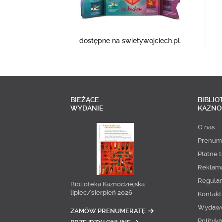
dostępne na swietywojciech.pl.
BIEŻĄCE
BIBLIO
WYDANIE
KAZNO
O nas
Prenum
Płatne t
Reklam
Regula
Biblioteka Kaznodziejska
lipiec/sierpień 2026
Kontakt
Wydaw
ZAMÓW PRENUMERATĘ
Polityk