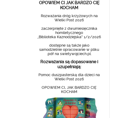
OPOWIEM CI JAK BARDZO CIĘ
KOCHAM
Rozważania dróg krzyżowych na
Wielki Post 2026
zaczerpnięte z dwumiesięcznika
homiletycznego
„Biblioteka Kaznodziejska” 1/2/2026
dostępne są także jako
samodzielnie opracowanie w pliku
.pdf na swietywojciech.pl.
Rozważania są dopasowane i
uzupełniają:
Pomoc duszpasterską dla dzieci na
Wielki Post 2026
OPOWIEM CI, JAK BARDZO CIĘ
KOCHAM