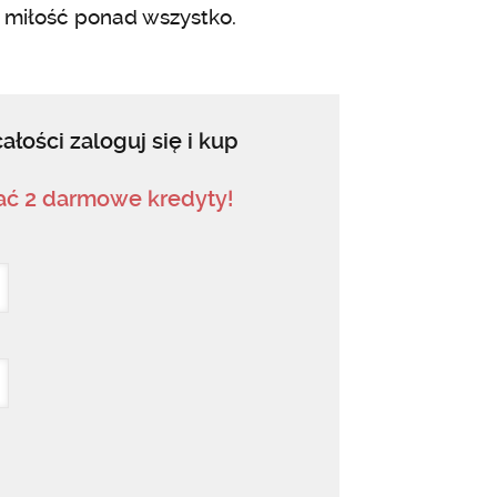
i miłość ponad wszystko.
ałości zaloguj się i kup
mać 2 darmowe kredyty!