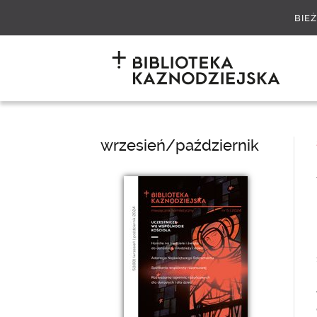
BIE
wrzesień/październik