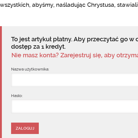
wszystkich, abyśmy, naśladując Chrystusa, stawial
To jest artykuł płatny. Aby przeczytać go w c
dostęp za 1 kredyt.
Nie masz konta? Zarejestruj się, aby otrzy
Nazwa użytkownika:
Hasło: