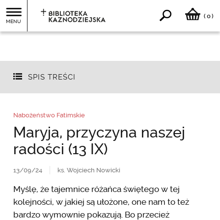
0
(
)
MENU
SPIS TREŚCI
Nabożeństwo Fatimskie
Maryja, przyczyna naszej
radości (13 IX)
13/09/24
ks. Wojciech Nowicki
Myślę, że tajemnice różańca świętego w tej
kolejności, w jakiej są ułożone, one nam to też
bardzo wymownie pokazują. Bo przecież