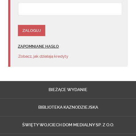
ZAPOMNIANE HASŁO
Zobacz, jak działają kredyty
BIEŻĄCE
WYDANIE
BIBLIOTEKA
KAZNODZIEJSKA
ŚWIĘTY WOJCIECH
DOM MEDIALNY SP. Z O.O.