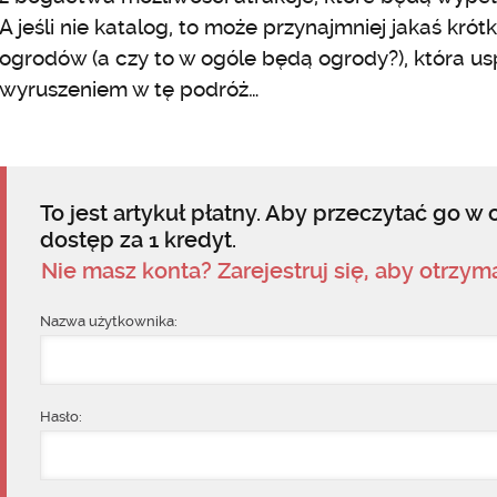
A jeśli nie katalog, to może przynajmniej jakaś krót
ogrodów (a czy to w ogóle będą ogrody?), która us
wyruszeniem w tę podróż…
To jest artykuł płatny. Aby przeczytać go w c
dostęp za 1 kredyt.
Nie masz konta? Zarejestruj się, aby otrzy
Nazwa użytkownika:
Hasło: