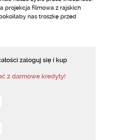
ka projekcja filmowa z rajskich
pokoiłaby nas troszkę przed
ałości zaloguj się i kup
mać 2 darmowe kredyty!