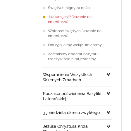
Świętych nigdy za dużo
Jak tam jest? (kazanie na
cmentarzu)
Wolność świętych (kazanie na
cmentarzu)
Oni żyją, a my wciąż umieramy
Zostaliśmy dziećmi Bożymi i
rzeczywiście nimi jesteśmy
Wspomnienie Wszystkich
Wiernych Zmarłych
Rocznica poświęcenia Bazyliki
Laterańskiej
33 niedziela okresu zwykłego
Jezusa Chrystusa Króla