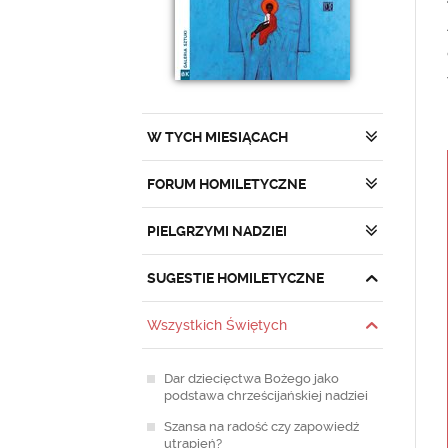
W TYCH MIESIĄCACH
FORUM HOMILETYCZNE
PIELGRZYMI NADZIEI
SUGESTIE HOMILETYCZNE
Wszystkich Świętych
Dar dziecięctwa Bożego jako
podstawa chrześcijańskiej nadziei
Szansa na radość czy zapowiedź
utrapień?