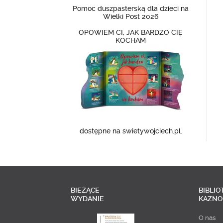
Pomoc duszpasterską dla dzieci na
Wielki Post 2026
OPOWIEM CI, JAK BARDZO CIĘ
KOCHAM
dostępne na swietywojciech.pl.
BIEŻĄCE
BIBLIO
WYDANIE
KAZNO
O nas