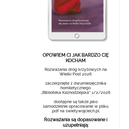
OPOWIEM CI JAK BARDZO CIĘ
KOCHAM
Rozważania dróg krzyżowych na
Wielki Post 2026
zaczerpnięte z dwumiesięcznika
homiletycznego
„Biblioteka Kaznodziejska” 1/2/2026
dostępne są także jako
samodzielnie opracowanie w pliku
.pdf na swietywojciech.pl.
Rozważania są dopasowane i
uzupełniają: