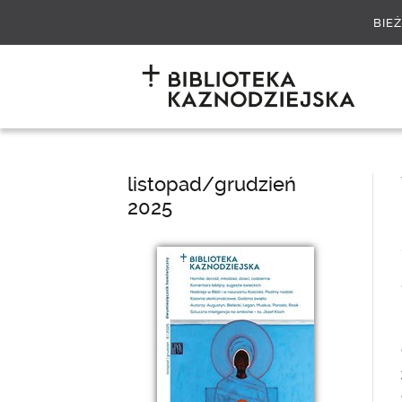
BIE
listopad/grudzień
2025