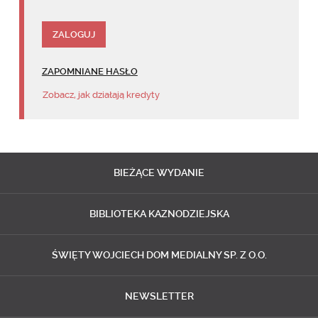
ZAPOMNIANE HASŁO
Zobacz, jak działają kredyty
BIEŻĄCE
WYDANIE
BIBLIOTEKA
KAZNODZIEJSKA
ŚWIĘTY WOJCIECH
DOM MEDIALNY SP. Z O.O.
NEWSLETTER