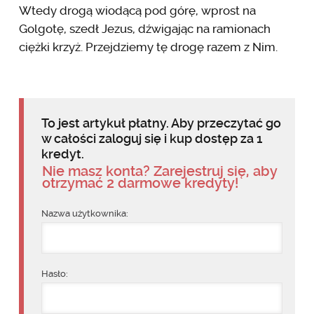
Wtedy drogą wiodącą pod górę, wprost na
Golgotę, szedł Jezus, dźwigając na ramionach
ciężki krzyż. Przejdziemy tę drogę razem z Nim.
To jest artykuł płatny. Aby przeczytać go
w całości zaloguj się i kup dostęp za 1
kredyt.
Nie masz konta? Zarejestruj się, aby
otrzymać 2 darmowe kredyty!
Nazwa użytkownika:
Hasło: