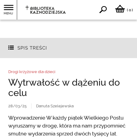
0
(
)
MENU
SPIS TREŚCI
Drogi krzyżowe dla dzieci
Wytrwałość w dążeniu do
celu
28/03/25
Danuta Szelejewska
Wprowadzenie W każdy piątek Wielkiego Postu
wyruszamy w drogę, która ma nam przypomnieć
smutne wydarzenia sprzed dwóch tysięcy lat.