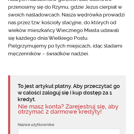
przenosimy się do Rzymu, gdzie Jezus cierpiał w
swoich naśladowcach. Nasza wędrówka prowadzi
nas przez tzw. kościoły stacyjne, do których od
wieków mieszkańcy Wiecznego Miasta udawali
się każdego dnia Wielkiego Postu.
Pielgrzymujemy po tych miejscach, idąc śladami
męczenników – świadków nadziei.
To jest artykuł płatny. Aby przeczytać go
w całości zaloguj się i kup dostęp za 1
kredyt.
Nie masz konta? Zarejestruj się, aby
otrzymać 2 darmowe kredyty!
Nazwa użytkownika: