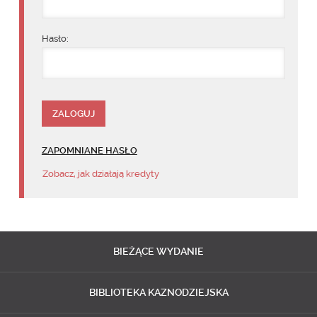
Hasło:
ZAPOMNIANE HASŁO
Zobacz, jak działają kredyty
BIEŻĄCE
WYDANIE
BIBLIOTEKA
KAZNODZIEJSKA