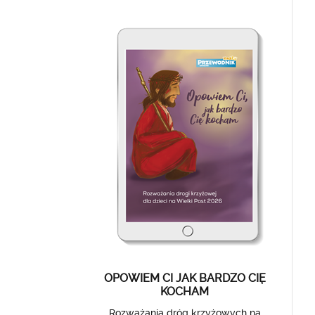
OPOWIEM CI JAK BARDZO CIĘ
KOCHAM
Rozważania dróg krzyżowych na