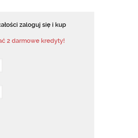
ałości zaloguj się i kup
mać 2 darmowe kredyty!