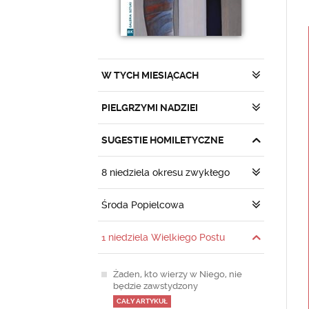
W TYCH MIESIĄCACH
PIELGRZYMI NADZIEI
SUGESTIE HOMILETYCZNE
8 niedziela okresu zwykłego
Środa Popielcowa
1 niedziela Wielkiego Postu
Żaden, kto wierzy w Niego, nie
będzie zawstydzony
CAŁY ARTYKUŁ