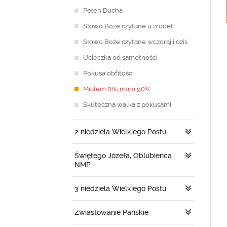
Pełen Ducha
Słowo Boże czytane u źródeł
Słowo Boże czytane wczoraj i dziś
Ucieczka od samotności
Pokusa obfitości
Miałem 0%, mam 90%
Skuteczna walka z pokusami
2 niedziela Wielkiego Postu
Świętego Józefa, Oblubieńca
NMP
3 niedziela Wielkiego Postu
Zwiastowanie Pańskie