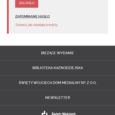
ZAPOMNIANE HASŁO
Zobacz, jak działają kredyty
BIEŻĄCE
WYDANIE
BIBLIOTEKA
KAZNODZIEJSKA
ŚWIĘTY WOJCIECH
DOM MEDIALNY SP. Z O.O.
NEWSLETTER