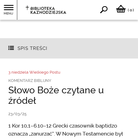
0
(
)
MENU
SPIS TREŚCI
3 niedziela Wielkiego Postu
KOMENTARZ BIBLIJNY
Słowo Boże czytane u
źródeł
23/03/25
1 Kor 10,1–6.10–12 Grecki czasownik baptidzo
oznacza „zanurzać”. W Nowym Testamencie był