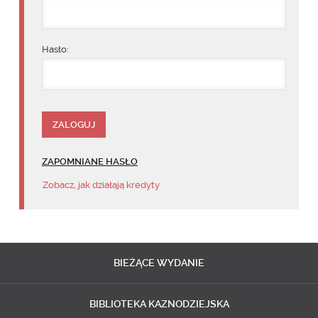
Hasło:
ZAPOMNIANE HASŁO
Zobacz, jak działają kredyty
BIEŻĄCE
WYDANIE
BIBLIOTEKA
KAZNODZIEJSKA