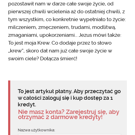
pozostawił nam w darze całe swoje życie, od
pierwszej chwili wcielenia aż do ostatniej chwili, z
tym wszystkim, co konkretnie wypełniało to życie:
milczeniem, zmęczeniem, trudami, modlitwą,
zmaganiami, upokorzeniami... Jezus mówi także:
To jest moja Krew. Co dodaje przez to słowo
„krew”, skoro dał nam już całe swoje życie w
swoim ciele? Dołącza śmierć!
To jest artykuł płatny. Aby przeczytać go
w całości zaloguj się i kup dostęp za 1
kredyt.
Nie masz konta? Zarejestruj się, aby
otrzymać 2 darmowe kredyty!
Nazwa użytkownika: