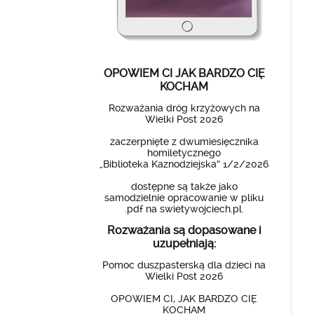
OPOWIEM CI JAK BARDZO CIĘ
KOCHAM
Rozważania dróg krzyżowych na
Wielki Post 2026
zaczerpnięte z dwumiesięcznika
homiletycznego
„Biblioteka Kaznodziejska” 1/2/2026
dostępne są także jako
samodzielnie opracowanie w pliku
.pdf na swietywojciech.pl.
Rozważania są dopasowane i
uzupełniają:
Pomoc duszpasterską dla dzieci na
Wielki Post 2026
OPOWIEM CI, JAK BARDZO CIĘ
KOCHAM