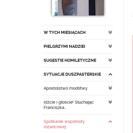
W TYCH MIESIĄCACH
PIELGRZYMI NADZIEI
SUGESTIE HOMILETYCZNE
SYTUACJE DUSZPASTERSKIE
Apostolstwo modlitwy
Idźcie i głoście! Słuchając
Franciszka...
Spotkanie wspólnoty
różańcowej