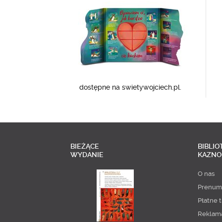
dostępne na swietywojciech.pl.
BIEŻĄCE
BIBLIO
WYDANIE
KAZNO
O nas
Prenum
Płatne t
Reklam