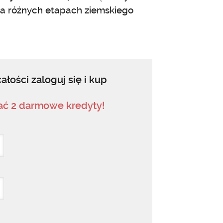
na różnych etapach ziemskiego
ałości zaloguj się i kup
mać 2 darmowe kredyty!