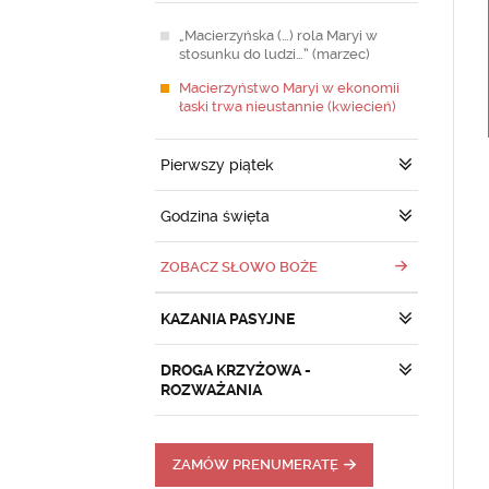
„Macierzyńska (…) rola Maryi w
stosunku do ludzi…” (marzec)
Macierzyństwo Maryi w ekonomii
łaski trwa nieustannie (kwiecień)
Pierwszy piątek
Godzina święta
ZOBACZ SŁOWO BOŻE
KAZANIA PASYJNE
DROGA KRZYŻOWA -
ROZWAŻANIA
ZAMÓW PRENUMERATĘ