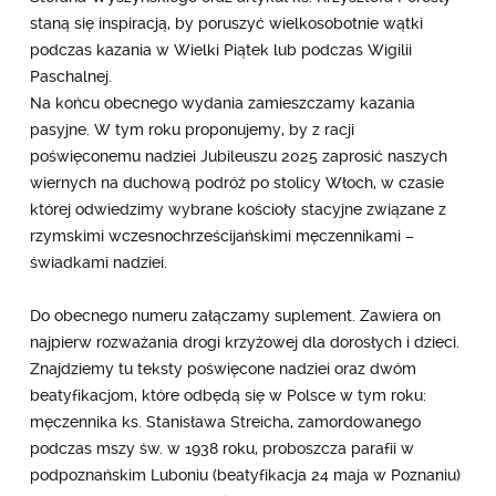
staną się inspiracją, by poruszyć wielkosobotnie wątki
podczas kazania w Wielki Piątek lub podczas Wigilii
Paschalnej.
Na końcu obecnego wydania zamieszczamy kazania
pasyjne. W tym roku proponujemy, by z racji
poświęconemu nadziei Jubileuszu 2025 zaprosić naszych
wiernych na duchową podróż po stolicy Włoch, w czasie
której odwiedzimy wybrane kościoły stacyjne związane z
rzymskimi wczesnochrześcijańskimi męczennikami –
świadkami nadziei.
Do obecnego numeru załączamy suplement. Zawiera on
najpierw rozważania drogi krzyżowej dla dorosłych i dzieci.
Znajdziemy tu teksty poświęcone nadziei oraz dwóm
beatyfikacjom, które odbędą się w Polsce w tym roku:
męczennika ks. Stanisława Streicha, zamordowanego
podczas mszy św. w 1938 roku, proboszcza parafii w
podpoznańskim Luboniu (beatyfikacja 24 maja w Poznaniu)