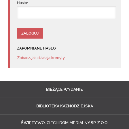
Hasło:
ZAPOMNIANE HASŁO
Zobacz, jak działają kredyty
BIEŻĄCE
WYDANIE
BIBLIOTEKA
KAZNODZIEJSKA
ŚWIĘTY WOJCIECH
DOM MEDIALNY SP. Z O.O.