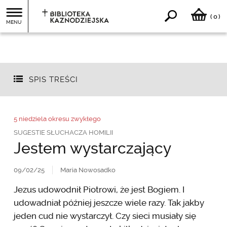
0
(
)
MENU
SPIS TREŚCI
5 niedziela okresu zwykłego
SUGESTIE SŁUCHACZA HOMILII
Jestem wystarczający
09/02/25
Maria Nowosadko
Jezus udowodnił Piotrowi, że jest Bogiem. I
udowadniał później jeszcze wiele razy. Tak jakby
jeden cud nie wystarczył. Czy sieci musiały się