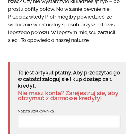
rwać? Czy nie wystarczyło kilkadziesiąt ryb – po
prostu obfity połów. No właśnie pewnie nie.
Przecież wtedy Piotr mógłby powiedzieć, że
widocznie w naturalny sposób przyszedł czas
lepszego połowu. W lepszym miejscu zarzucili
sieci. To opowieść o naszej naturze.
To jest artykuł płatny. Aby przeczytać go
w całości zaloguj się i kup dostęp za 1
kredyt.
Nie masz konta? Zarejestruj się, aby
otrzymać 2 darmowe kredyty!
Nazwa użytkownika: