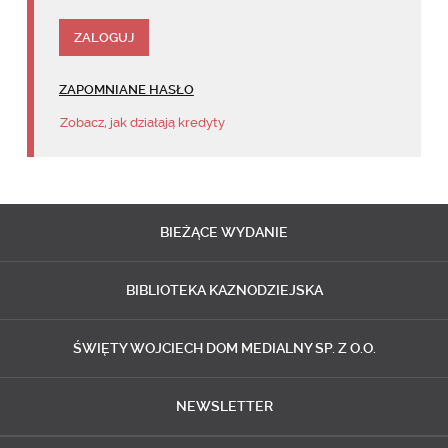
ZAPOMNIANE HASŁO
Zobacz, jak działają kredyty
BIEŻĄCE
WYDANIE
BIBLIOTEKA
KAZNODZIEJSKA
ŚWIĘTY WOJCIECH
DOM MEDIALNY SP. Z O.O.
NEWSLETTER