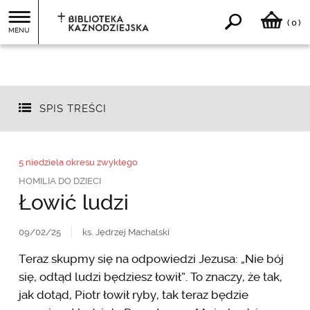
0
(
)
MENU
SPIS TREŚCI
5 niedziela okresu zwykłego
HOMILIA DO DZIECI
Łowić ludzi
09/02/25
ks. Jędrzej Machalski
Teraz skupmy się na odpowiedzi Jezusa: „Nie bój
się, odtąd ludzi będziesz łowił”. To znaczy, że tak,
jak dotąd, Piotr łowił ryby, tak teraz będzie