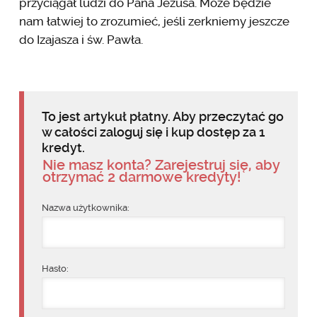
przyciągał ludzi do Pana Jezusa. Może będzie
nam łatwiej to zrozumieć, jeśli zerkniemy jeszcze
do Izajasza i św. Pawła.
To jest artykuł płatny. Aby przeczytać go
w całości zaloguj się i kup dostęp za 1
kredyt.
Nie masz konta? Zarejestruj się, aby
otrzymać 2 darmowe kredyty!
Nazwa użytkownika:
Hasło: