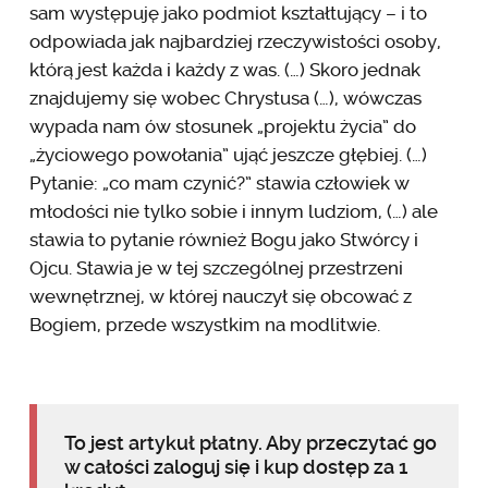
sam występuję jako podmiot kształtujący – i to
odpowiada jak najbardziej rzeczywistości osoby,
którą jest każda i każdy z was. (…) Skoro jednak
znajdujemy się wobec Chrystusa (…), wówczas
wypada nam ów stosunek „projektu życia” do
„życiowego powołania” ująć jeszcze głębiej. (…)
Pytanie: „co mam czynić?” stawia człowiek w
młodości nie tylko sobie i innym ludziom, (…) ale
stawia to pytanie również Bogu jako Stwórcy i
Ojcu. Stawia je w tej szczególnej przestrzeni
wewnętrznej, w której nauczył się obcować z
Bogiem, przede wszystkim na modlitwie.
To jest artykuł płatny. Aby przeczytać go
w całości zaloguj się i kup dostęp za 1