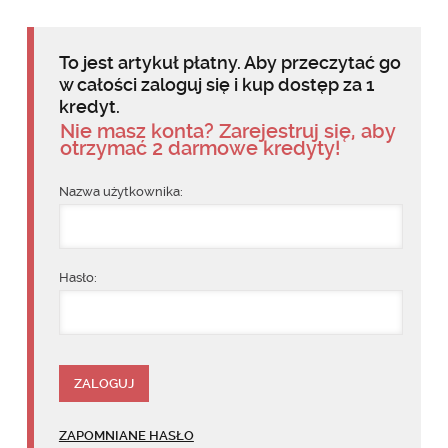
To jest artykuł płatny. Aby przeczytać go
w całości zaloguj się i kup dostęp za 1
kredyt.
Nie masz konta? Zarejestruj się, aby
otrzymać 2 darmowe kredyty!
Nazwa użytkownika:
Hasło:
ZAPOMNIANE HASŁO