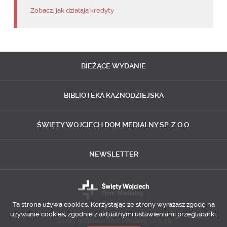
Zobacz, jak działają kredyty
BIEŻĄCE
WYDANIE
BIBLIOTEKA
KAZNODZIEJSKA
ŚWIĘTY WOJCIECH
DOM MEDIALNY SP. Z O.O.
NEWSLETTER
Ta strona używa cookies. Korzystając ze strony wyrażasz zgodę na
używanie cookies, zgodnie z aktualnymi ustawieniami przeglądarki.
Copyright © 2014-2018
Święty Wojciech Dom Medialny sp. z o.o.