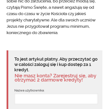
sobie nic do zarzucenia, bo przecież modlą się,
czytają Pismo Święte, a nawet angażują się od
czasu do czasu w życie Kościoła czy jakieś
projekty charytatywne. Ale dla swoich uczniów
Jezus nie przygotował programu minimum,
koniecznego do zbawienia.
To jest artykuł płatny. Aby przeczytać go
w całości zaloguj się i kup dostęp za 1
kredyt.
Nie masz konta? Zarejestruj się, aby
otrzymać 2 darmowe kredyty!
Nazwa użytkownika: