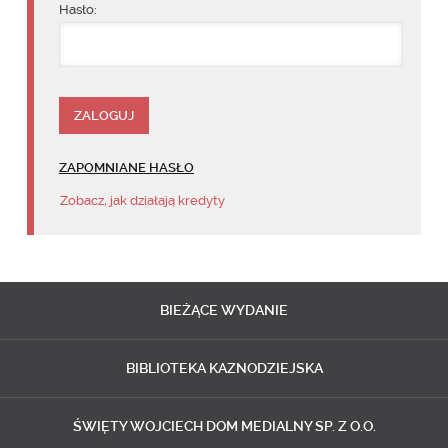
Hasło:
ZAPOMNIANE HASŁO
Zobacz, jak działają kredyty
BIEŻĄCE
WYDANIE
BIBLIOTEKA
KAZNODZIEJSKA
ŚWIĘTY WOJCIECH
DOM MEDIALNY SP. Z O.O.