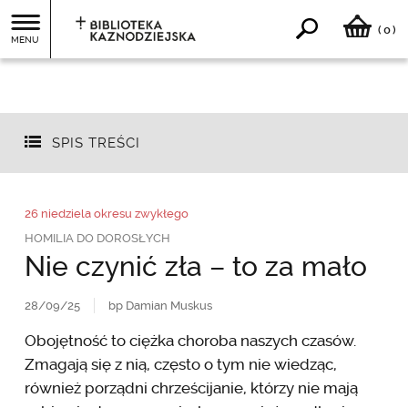
0
(
)
MENU
SPIS TREŚCI
26 niedziela okresu zwykłego
HOMILIA DO DOROSŁYCH
Nie czynić zła – to za mało
28/09/25
bp Damian Muskus
Obojętność to ciężka choroba naszych czasów.
Zmagają się z nią, często o tym nie wiedząc,
również porządni chrześcijanie, którzy nie mają